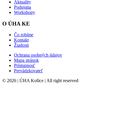
Aktuality
Podujatia
Workshopy
O ÚHA KE
Čo robíme
Kontakt
Žiadosti
Ochrana osobných údajov
Mapa stránok
Prístupnosť
Prevádzkovateľ
© 2026 | ÚHA Košice | All right reserved